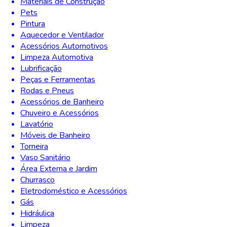
Materiais de Construção
Pets
Pintura
Aquecedor e Ventilador
Acessórios Automotivos
Limpeza Automotiva
Lubrificação
Peças e Ferramentas
Rodas e Pneus
Acessórios de Banheiro
Chuveiro e Acessórios
Lavatório
Móveis de Banheiro
Torneira
Vaso Sanitário
Área Externa e Jardim
Churrasco
Eletrodoméstico e Acessórios
Gás
Hidráulica
Limpeza