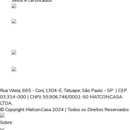
Selos e Certificados
Rua Vilela, 665 - Conj 1304-E, Tatuape, São Paulo - SP | CEP
03.314-000 | CNPJ: 55.906.746/0001-50 MATCON.CASA
LTDA.
© Copyright Matcon.Casa 2024 | Todos os Direitos Reservados
Sobre