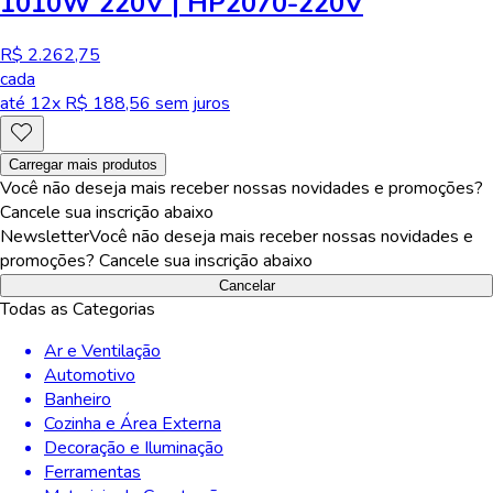
1010W 220V | HP2070-220V
R$ 2.262,75
cada
até
12
x R$
188,56
sem juros
Carregar mais produtos
Você não deseja mais receber nossas novidades e promoções?
Cancele sua inscrição abaixo
Newsletter
Você não deseja mais receber nossas novidades e
promoções? Cancele sua inscrição abaixo
Cancelar
Todas as Categorias
Ar e Ventilação
Automotivo
Banheiro
Cozinha e Área Externa
Decoração e Iluminação
Ferramentas