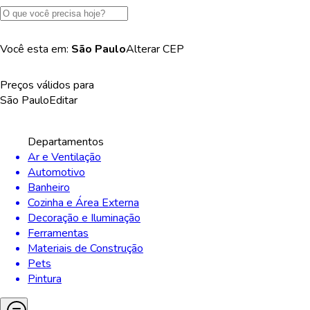
Você esta em:
São Paulo
Alterar
CEP
Preços válidos para
São Paulo
Editar
Departamentos
Ar e Ventilação
Automotivo
Banheiro
Cozinha e Área Externa
Decoração e Iluminação
Ferramentas
Materiais de Construção
Pets
Pintura