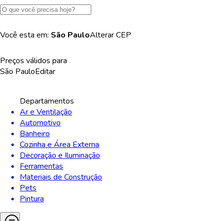
Você esta em:
São Paulo
Alterar
CEP
Preços válidos para
São Paulo
Editar
Departamentos
Ar e Ventilação
Automotivo
Banheiro
Cozinha e Área Externa
Decoração e Iluminação
Ferramentas
Materiais de Construção
Pets
Pintura