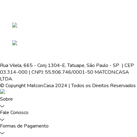
Rua Vilela, 665 - Conj 1304-E, Tatuape, São Paulo - SP | CEP
03.314-000 | CNPJ: 55.906.746/0001-50 MATCON.CASA
LTDA.
© Copyright Matcon.Casa 2024 | Todos os Direitos Reservados
Sobre
Fale Conosco
Formas de Pagamento