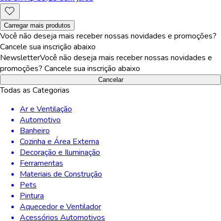
Carregar mais produtos
Você não deseja mais receber nossas novidades e promoções?
Cancele sua inscrição abaixo
Newsletter
Você não deseja mais receber nossas novidades e
promoções? Cancele sua inscrição abaixo
Cancelar
Todas as Categorias
Ar e Ventilação
Automotivo
Banheiro
Cozinha e Área Externa
Decoração e Iluminação
Ferramentas
Materiais de Construção
Pets
Pintura
Aquecedor e Ventilador
Acessórios Automotivos