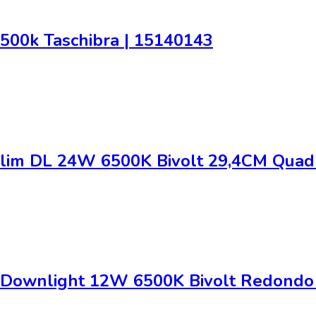
500k Taschibra | 15140143
Slim DL 24W 6500K Bivolt 29,4CM Quad
m Downlight 12W 6500K Bivolt Redondo