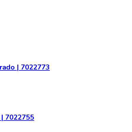
rado | 7022773
 | 7022755