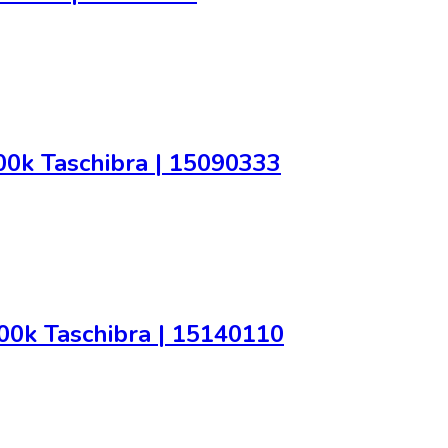
0k Taschibra | 15090333
0k Taschibra | 15140110