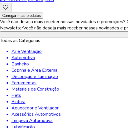
Carregar mais produtos
Você não deseja mais receber nossas novidades e promoções? Ca
Newsletter
Você não deseja mais receber nossas novidades e pr
Todas as Categorias
Ar e Ventilação
Automotivo
Banheiro
Cozinha e Área Externa
Decoração e Iluminação
Ferramentas
Materiais de Construção
Pets
Pintura
Aquecedor e Ventilador
Acessórios Automotivos
Limpeza Automotiva
Lubrificação