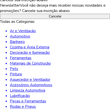
Newsletter
Você não deseja mais receber nossas novidades e
promoções? Cancele sua inscrição abaixo
Cancelar
Todas as Categorias
Ar e Ventilação
Automotivo
Banheiro
Cozinha e Área Externa
Decoração e Iluminação
Ferramentas
Materiais de Construção
Pets
Pintura
Aquecedor e Ventilador
Acessórios Automotivos
Limpeza Automotiva
Lubrificação
Peças e Ferramentas
Rodas e Pneus