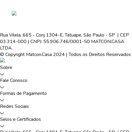
Rua Vilela, 665 - Conj 1304-E, Tatuape, São Paulo - SP | CEP
03.314-000 | CNPJ: 55.906.746/0001-50 MATCON.CASA
LTDA.
© Copyright Matcon.Casa 2024 | Todos os Direitos Reservados
Sobre
Fale Conosco
Formas de Pagamento
Redes Sociais
Selos e Certificados