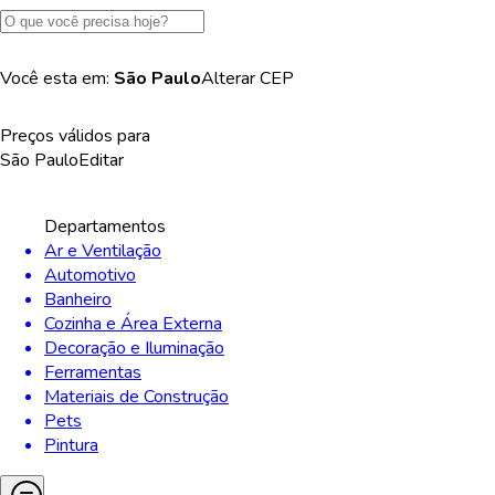
Você esta em:
São Paulo
Alterar
CEP
Preços válidos para
São Paulo
Editar
Departamentos
Ar e Ventilação
Automotivo
Banheiro
Cozinha e Área Externa
Decoração e Iluminação
Ferramentas
Materiais de Construção
Pets
Pintura