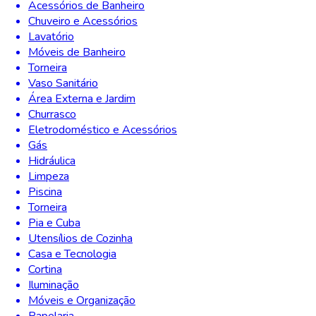
Acessórios de Banheiro
Chuveiro e Acessórios
Lavatório
Móveis de Banheiro
Torneira
Vaso Sanitário
Área Externa e Jardim
Churrasco
Eletrodoméstico e Acessórios
Gás
Hidráulica
Limpeza
Piscina
Torneira
Pia e Cuba
Utensílios de Cozinha
Casa e Tecnologia
Cortina
Iluminação
Móveis e Organização
Papelaria