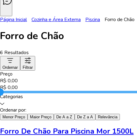
Página Inicial
Cozinha e Área Externa
Piscina
Forro de Chão
Forro de Chão
6
Resultados
Ordernar
Filtrar
Preço
R$
0,00
R$
0,00
Categorias
Ordenar por:
Menor Preço
Maior Preço
De A a Z
De Z a A
Relevância
Forro De Chão Para Piscina Mor 1500L