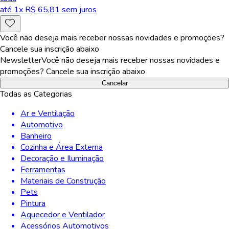
até
1
x R$
65,81
sem juros
Você não deseja mais receber nossas novidades e promoções?
Cancele sua inscrição abaixo
Newsletter
Você não deseja mais receber nossas novidades e
promoções? Cancele sua inscrição abaixo
Cancelar
Todas as Categorias
Ar e Ventilação
Automotivo
Banheiro
Cozinha e Área Externa
Decoração e Iluminação
Ferramentas
Materiais de Construção
Pets
Pintura
Aquecedor e Ventilador
Acessórios Automotivos