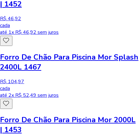
| 1452
R$ 46,92
cada
até
1
x R$
46,92
sem juros
Forro De Chão Para Piscina Mor Splash
2400L 1467
R$ 104,97
cada
até
2
x R$
52,49
sem juros
Forro De Chão Para Piscina Mor 2000L
| 1453