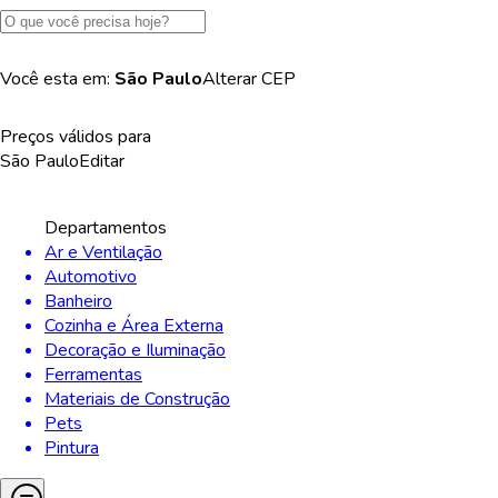
Você esta em:
São Paulo
Alterar
CEP
Preços válidos para
São Paulo
Editar
Departamentos
Ar e Ventilação
Automotivo
Banheiro
Cozinha e Área Externa
Decoração e Iluminação
Ferramentas
Materiais de Construção
Pets
Pintura