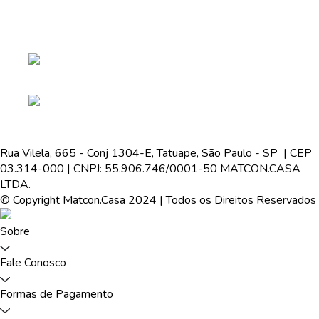
Rua Vilela, 665 - Conj 1304-E, Tatuape, São Paulo - SP | CEP
03.314-000 | CNPJ: 55.906.746/0001-50 MATCON.CASA
LTDA.
© Copyright Matcon.Casa 2024 | Todos os Direitos Reservados
Sobre
Fale Conosco
Formas de Pagamento