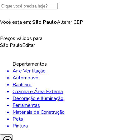
Você esta em:
São Paulo
Alterar
CEP
Preços válidos para
São Paulo
Editar
Departamentos
Ar e Ventilação
Automotivo
Banheiro
Cozinha e Área Externa
Decoração e Iluminação
Ferramentas
Materiais de Construção
Pets
Pintura