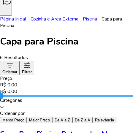
Página Inicial
Cozinha e Área Externa
Piscina
Capa para
Piscina
Capa para Piscina
6
Resultados
Ordernar
Filtrar
Preço
R$
0,00
R$
0,00
Categorias
Ordenar por:
Menor Preço
Maior Preço
De A a Z
De Z a A
Relevância