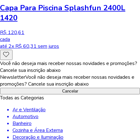
Capa Para Piscina Splashfun 2400L
1420
R$ 120,61
cada
até
2
x R$
60,31
sem juros
Você não deseja mais receber nossas novidades e promoções?
Cancele sua inscrição abaixo
Newsletter
Você não deseja mais receber nossas novidades e
promoções? Cancele sua inscrição abaixo
Cancelar
Todas as Categorias
Ar e Ventilação
Automotivo
Banheiro
Cozinha e Área Externa
Decoração e Iluminação