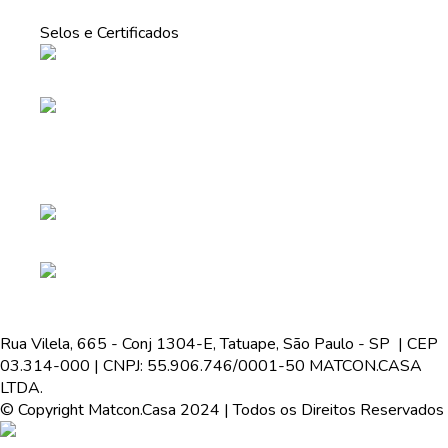
Selos e Certificados
Rua Vilela, 665 - Conj 1304-E, Tatuape, São Paulo - SP | CEP
03.314-000 | CNPJ: 55.906.746/0001-50 MATCON.CASA
LTDA.
© Copyright Matcon.Casa 2024 | Todos os Direitos Reservados