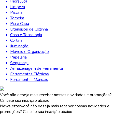
Hidráulica
Limpeza
Piscina
Torneira
Pia e Cuba
Utensílios de Cozinha
Casa e Tecnologia
Cortina
Iluminação
Móveis e Organização
Papelaria
Segurança
Armazenagem de Ferramenta
Ferramentas Elétricas
Ferramentas Manuais
Você não deseja mais receber nossas novidades e promoções?
Cancele sua inscrição abaixo
Newsletter
Você não deseja mais receber nossas novidades e
promoções? Cancele sua inscrição abaixo