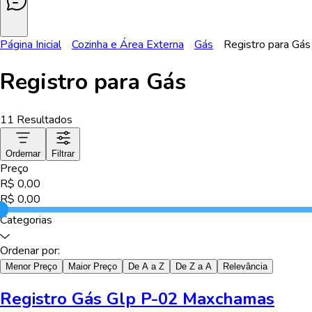
Página Inicial
Cozinha e Área Externa
Gás
Registro para Gás
Registro para Gás
11
Resultados
Ordernar
Filtrar
Preço
R$
0,00
R$
0,00
Categorias
Ordenar por:
Menor Preço
Maior Preço
De A a Z
De Z a A
Relevância
Registro Gás Glp P-02 Maxchamas