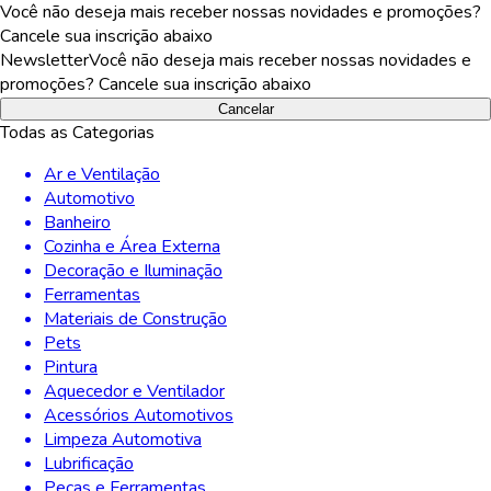
Você não deseja mais receber nossas novidades e promoções?
Cancele sua inscrição abaixo
Newsletter
Você não deseja mais receber nossas novidades e
promoções? Cancele sua inscrição abaixo
Cancelar
Todas as Categorias
Ar e Ventilação
Automotivo
Banheiro
Cozinha e Área Externa
Decoração e Iluminação
Ferramentas
Materiais de Construção
Pets
Pintura
Aquecedor e Ventilador
Acessórios Automotivos
Limpeza Automotiva
Lubrificação
Peças e Ferramentas