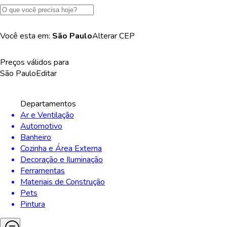
Você esta em:
São Paulo
Alterar
CEP
Preços válidos para
São Paulo
Editar
Departamentos
Ar e Ventilação
Automotivo
Banheiro
Cozinha e Área Externa
Decoração e Iluminação
Ferramentas
Materiais de Construção
Pets
Pintura