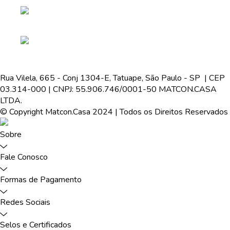
Rua Vilela, 665 - Conj 1304-E, Tatuape, São Paulo - SP | CEP
03.314-000 | CNPJ: 55.906.746/0001-50 MATCON.CASA
LTDA.
© Copyright Matcon.Casa 2024 | Todos os Direitos Reservados
Sobre
Fale Conosco
Formas de Pagamento
Redes Sociais
Selos e Certificados