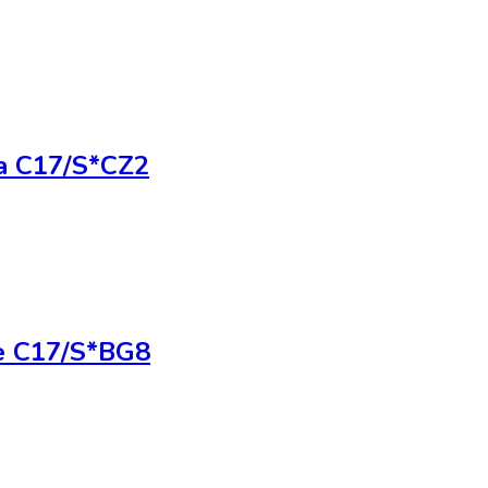
za C17/S*CZ2
e C17/S*BG8