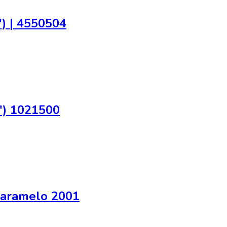
) | 4550504
") 1021500
Caramelo 2001