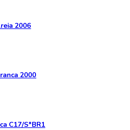
reia 2006
ranca 2000
nca C17/S*BR1