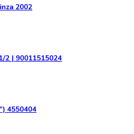
inza 2002
.1/2 | 90011515024
4") 4550404