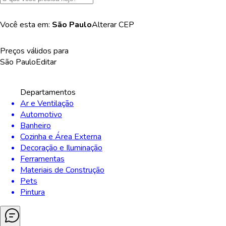
Você esta em:
São Paulo
Alterar
CEP
Preços válidos para
São Paulo
Editar
Departamentos
Ar e Ventilação
Automotivo
Banheiro
Cozinha e Área Externa
Decoração e Iluminação
Ferramentas
Materiais de Construção
Pets
Pintura