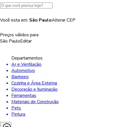
Você esta em:
São Paulo
Alterar
CEP
Preços válidos para
São Paulo
Editar
Departamentos
Ar e Ventilação
Automotivo
Banheiro
Cozinha e Área Externa
Decoração e Iluminação
Ferramentas
Materiais de Construção
Pets
Pintura