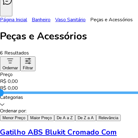
Página Inicial
Banheiro
Vaso Sanitário
Peças e Acessórios
Peças e Acessórios
6
Resultados
Ordernar
Filtrar
Preço
R$
0,00
R$
0,00
Categorias
Ordenar por:
Menor Preço
Maior Preço
De A a Z
De Z a A
Relevância
Gatilho ABS Blukit Cromado Com