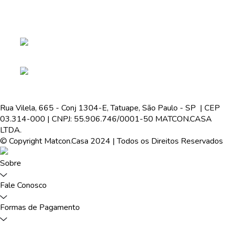
Rua Vilela, 665 - Conj 1304-E, Tatuape, São Paulo - SP | CEP
03.314-000 | CNPJ: 55.906.746/0001-50 MATCON.CASA
LTDA.
© Copyright Matcon.Casa 2024 | Todos os Direitos Reservados
Sobre
Fale Conosco
Formas de Pagamento