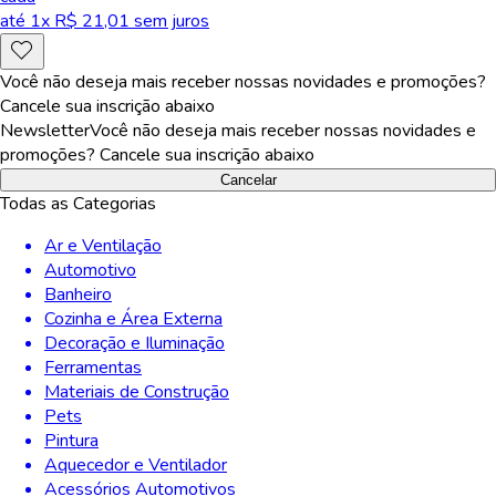
até
1
x R$
21,01
sem juros
Você não deseja mais receber nossas novidades e promoções?
Cancele sua inscrição abaixo
Newsletter
Você não deseja mais receber nossas novidades e
promoções? Cancele sua inscrição abaixo
Cancelar
Todas as Categorias
Ar e Ventilação
Automotivo
Banheiro
Cozinha e Área Externa
Decoração e Iluminação
Ferramentas
Materiais de Construção
Pets
Pintura
Aquecedor e Ventilador
Acessórios Automotivos