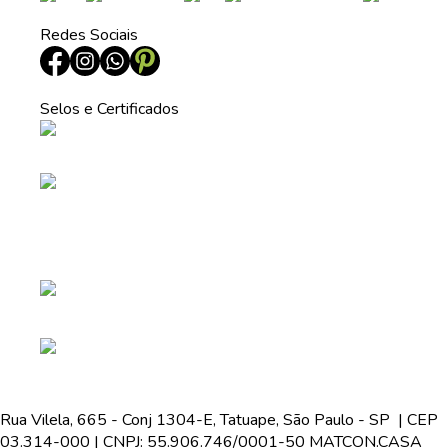
Redes Sociais
Selos e Certificados
Rua Vilela, 665 - Conj 1304-E, Tatuape, São Paulo - SP | CEP
03.314-000 | CNPJ: 55.906.746/0001-50 MATCON.CASA