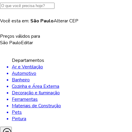
Você esta em:
São Paulo
Alterar
CEP
Preços válidos para
São Paulo
Editar
Departamentos
Ar e Ventilação
Automotivo
Banheiro
Cozinha e Área Externa
Decoração e Iluminação
Ferramentas
Materiais de Construção
Pets
Pintura