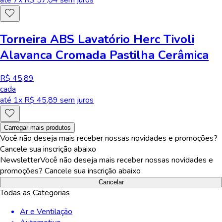
Torneira ABS Lavatório Herc Tivoli
Alavanca Cromada Pastilha Cerâmica
R$ 45,89
cada
até
1
x R$
45,89
sem juros
Carregar mais produtos
Você não deseja mais receber nossas novidades e promoções?
Cancele sua inscrição abaixo
Newsletter
Você não deseja mais receber nossas novidades e
promoções? Cancele sua inscrição abaixo
Cancelar
Todas as Categorias
Ar e Ventilação