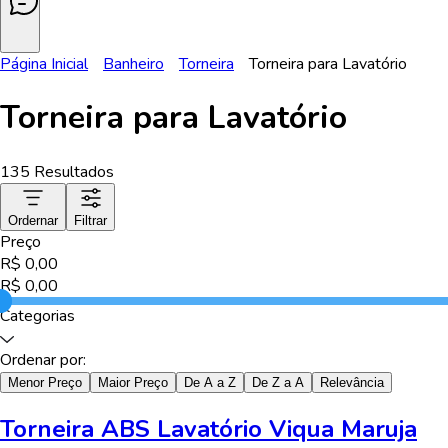
Página Inicial
Banheiro
Torneira
Torneira para Lavatório
Torneira para Lavatório
135
Resultados
Ordernar
Filtrar
Preço
R$
0,00
R$
0,00
Categorias
Ordenar por:
Menor Preço
Maior Preço
De A a Z
De Z a A
Relevância
Torneira ABS Lavatório Viqua Maruja