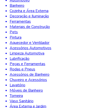
Automotivo
Banheiro
Cozinha e Área Externa
Decoração e Iluminação
Ferramentas
Materiais de Construção
Pets
Pintura
Aquecedor e Ventilador
Acessórios Automotivos
Limpeza Automotiva
Lubrificação
Peças e Ferramentas
Rodas e Pneus
Acessórios de Banheiro
Chuveiro e Acessórios
Lavatório
Móveis de Banheiro
Torneira
Vaso Sanitário
Área Externa e Jardim