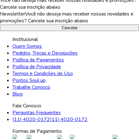
Você não deseja mais receber nossas novidades e promoções?
Cancele sua inscrição abaixo
Newsletter
Você não deseja mais receber nossas novidades e
promoções? Cancele sua inscrição abaixo
Cancelar
Institucional
Quem Somos
Pedidos, Trocas e Devoluções
Política de Pagamentos
Política de Privacidade
Termos e Condições de Uso
Pontos Soul up
Trabalhe Conosco
Blog
Fale Conosco
Perguntas Frequentes
(11) 4020-0172
(11) 4020-0172
Formas de Pagamento