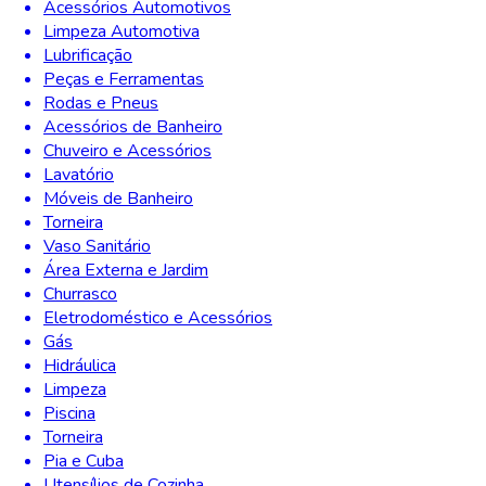
Acessórios Automotivos
Limpeza Automotiva
Lubrificação
Peças e Ferramentas
Rodas e Pneus
Acessórios de Banheiro
Chuveiro e Acessórios
Lavatório
Móveis de Banheiro
Torneira
Vaso Sanitário
Área Externa e Jardim
Churrasco
Eletrodoméstico e Acessórios
Gás
Hidráulica
Limpeza
Piscina
Torneira
Pia e Cuba
Utensílios de Cozinha