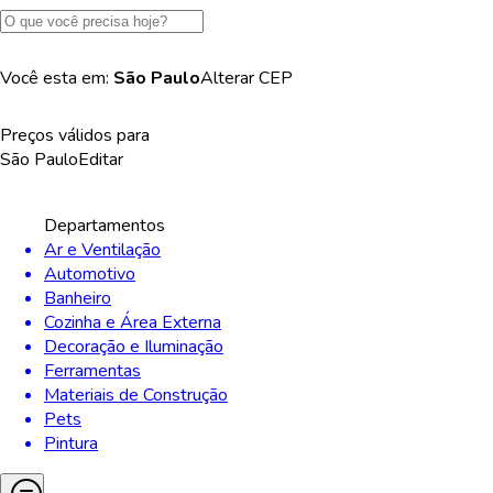
Você esta em:
São Paulo
Alterar
CEP
Preços válidos para
São Paulo
Editar
Departamentos
Ar e Ventilação
Automotivo
Banheiro
Cozinha e Área Externa
Decoração e Iluminação
Ferramentas
Materiais de Construção
Pets
Pintura