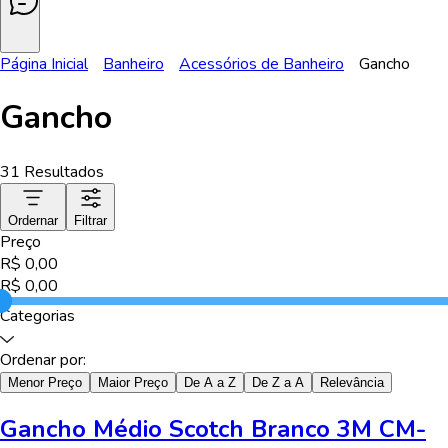
Página Inicial
Banheiro
Acessórios de Banheiro
Gancho
Gancho
31
Resultados
Ordernar
Filtrar
Preço
R$
0,00
R$
0,00
Categorias
Ordenar por:
Menor Preço
Maior Preço
De A a Z
De Z a A
Relevância
Gancho Médio Scotch Branco 3M CM-