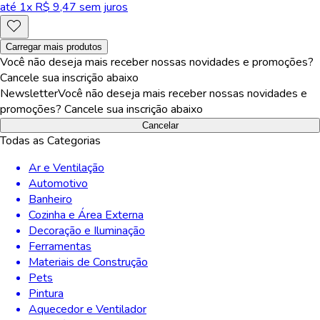
até
1
x R$
9,47
sem juros
Carregar mais produtos
Você não deseja mais receber nossas novidades e promoções?
Cancele sua inscrição abaixo
Newsletter
Você não deseja mais receber nossas novidades e
promoções? Cancele sua inscrição abaixo
Cancelar
Todas as Categorias
Ar e Ventilação
Automotivo
Banheiro
Cozinha e Área Externa
Decoração e Iluminação
Ferramentas
Materiais de Construção
Pets
Pintura
Aquecedor e Ventilador