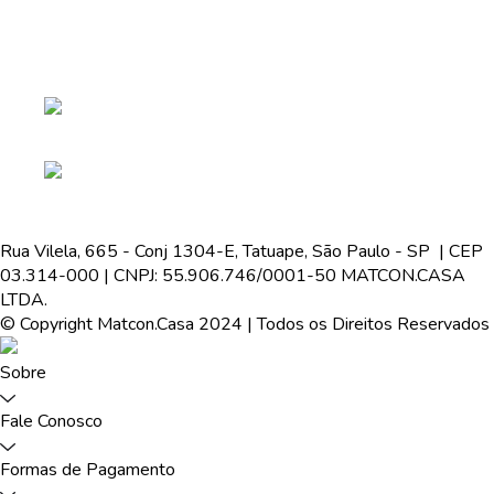
Rua Vilela, 665 - Conj 1304-E, Tatuape, São Paulo - SP | CEP
03.314-000 | CNPJ: 55.906.746/0001-50 MATCON.CASA
LTDA.
© Copyright Matcon.Casa 2024 | Todos os Direitos Reservados
Sobre
Fale Conosco
Formas de Pagamento