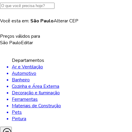
Você esta em:
São Paulo
Alterar
CEP
Preços válidos para
São Paulo
Editar
Departamentos
Ar e Ventilação
Automotivo
Banheiro
Cozinha e Área Externa
Decoração e Iluminação
Ferramentas
Materiais de Construção
Pets
Pintura