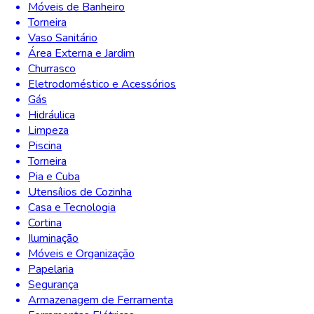
Móveis de Banheiro
Torneira
Vaso Sanitário
Área Externa e Jardim
Churrasco
Eletrodoméstico e Acessórios
Gás
Hidráulica
Limpeza
Piscina
Torneira
Pia e Cuba
Utensílios de Cozinha
Casa e Tecnologia
Cortina
Iluminação
Móveis e Organização
Papelaria
Segurança
Armazenagem de Ferramenta