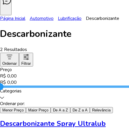
Página Inicial
Automotivo
Lubrificação
Descarbonizante
Descarbonizante
2
Resultados
Ordernar
Filtrar
Preço
R$
0,00
R$
0,00
Categorias
Ordenar por:
Menor Preço
Maior Preço
De A a Z
De Z a A
Relevância
Descarbonizante Spray Ultralub