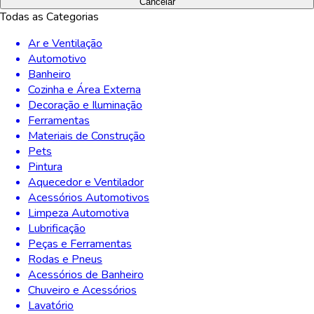
Cancelar
Todas as Categorias
Ar e Ventilação
Automotivo
Banheiro
Cozinha e Área Externa
Decoração e Iluminação
Ferramentas
Materiais de Construção
Pets
Pintura
Aquecedor e Ventilador
Acessórios Automotivos
Limpeza Automotiva
Lubrificação
Peças e Ferramentas
Rodas e Pneus
Acessórios de Banheiro
Chuveiro e Acessórios
Lavatório