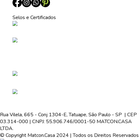
Selos e Certificados
Rua Vilela, 665 - Conj 1304-E, Tatuape, São Paulo - SP | CEP
03.314-000 | CNPJ: 55.906.746/0001-50 MATCON.CASA
LTDA.
© Copyright Matcon.Casa 2024 | Todos os Direitos Reservados