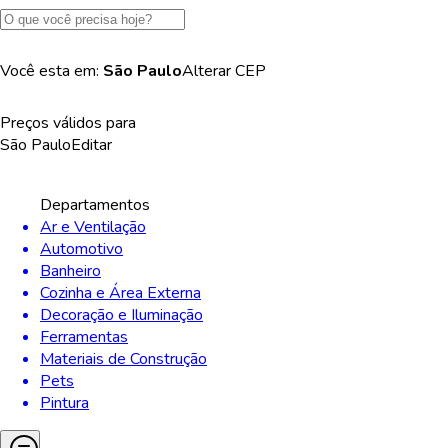
Você esta em:
São Paulo
Alterar
CEP
Preços válidos para
São Paulo
Editar
Departamentos
Ar e Ventilação
Automotivo
Banheiro
Cozinha e Área Externa
Decoração e Iluminação
Ferramentas
Materiais de Construção
Pets
Pintura