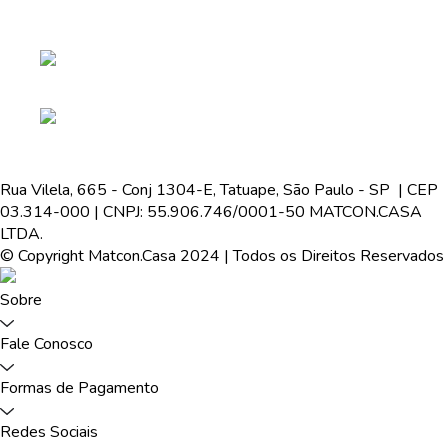
Rua Vilela, 665 - Conj 1304-E, Tatuape, São Paulo - SP | CEP
03.314-000 | CNPJ: 55.906.746/0001-50 MATCON.CASA
LTDA.
© Copyright Matcon.Casa 2024 | Todos os Direitos Reservados
Sobre
Fale Conosco
Formas de Pagamento
Redes Sociais