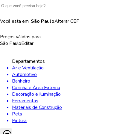
Você esta em:
São Paulo
Alterar
CEP
Preços válidos para
São Paulo
Editar
Departamentos
Ar e Ventilação
Automotivo
Banheiro
Cozinha e Área Externa
Decoração e Iluminação
Ferramentas
Materiais de Construção
Pets
Pintura